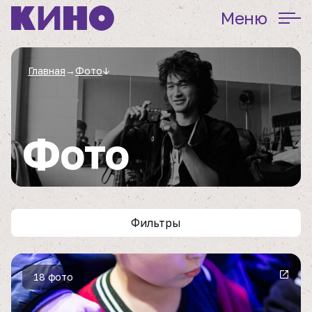
Меню
Главная
→
Фото
↓
Фото
Фильтры
18 фото