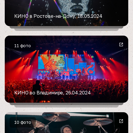
КИНО в Ростове-на-Дону, 18.05.2024
11 фото
КИНО во Владимире, 26.04.2024
10 фото