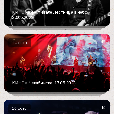
КИНО на фестивале Лестница в небо,
20.05.2023
14 фото
КИНО в Челябинске, 17.05.2023
16 фото