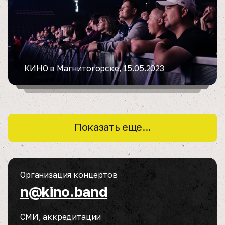
КИНО в Магнитогорске, 15.05.2023
Показать еще...
Организация концертов
n@kino.band
СМИ, аккредитации