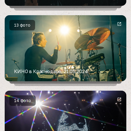
13 фото
КИНО в Краснодаре, 21.05.2024
14 фото