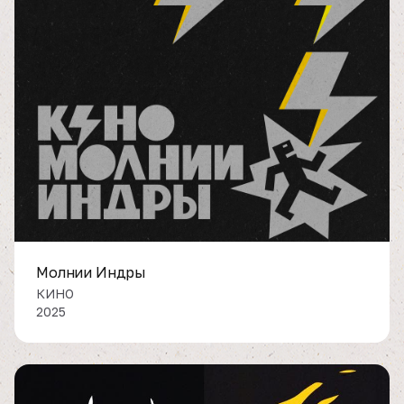
Молнии Индры
КИНО
2025