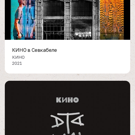
КИНО в Севкабеле
КИНО
2021