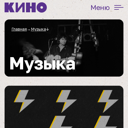
Меню
Главная
→
Музыка
↓
Музыка