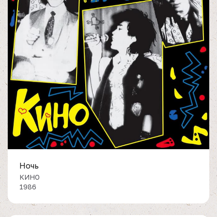
Ночь
КИНО
1986