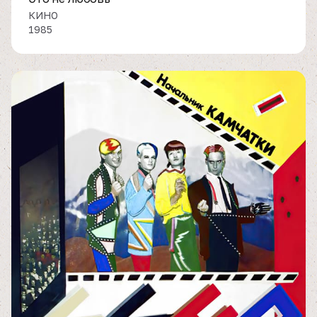
КИНО
1985