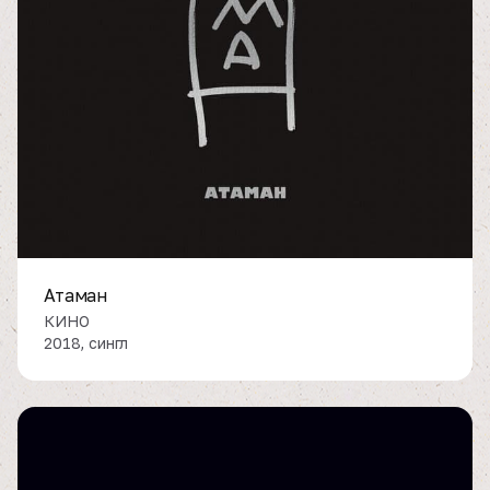
Атаман
КИНО
2018, сингл