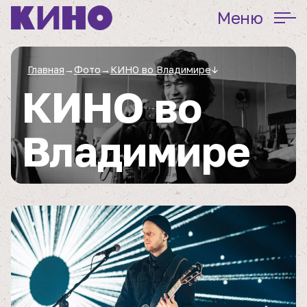
Меню
Главная
→
Фото
→
КИНО во Владимире
↓
КИНО во
Владимире