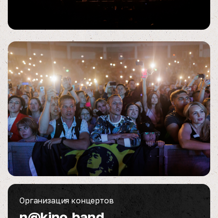
Организация концертов
n@kino.band