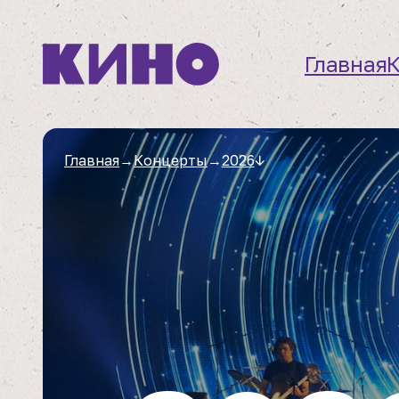
Главная
Главная
→
Концерты
→
2026
↓