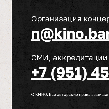
Организация конце
n@kino.ba
СМИ, аккредитации
+7 (951) 4
© КИНО. Все авторские права защище