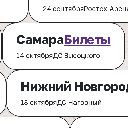
24 сентября
Ростех-Арен
Самара
Билеты
14 октября
ДС Высоцкого
Нижний Новгоро
18 октября
ДС Нагорный