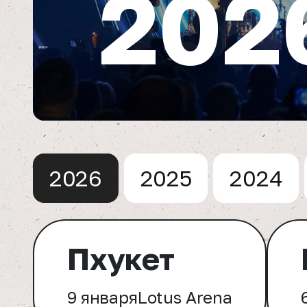
202
2026
2025
2024
Пхукет
9 января
Lotus Arena