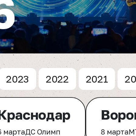
6
2023
2022
2021
2
Краснодар
Воро
6 марта
ДС Олимп
8 марта
М