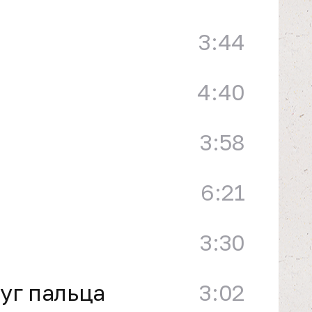
3:44
4:40
3:58
6:21
3:30
уг пальца
3:02