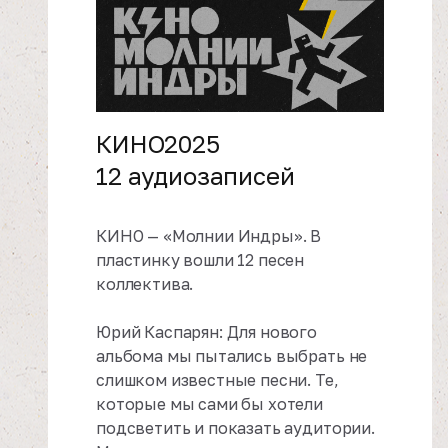
КИНО
2025
12 аудиозаписей
КИНО — «Молнии Индры». В
пластинку вошли 12 песен
коллектива.
Юрий Каспарян: Для нового
альбома мы пытались выбрать не
слишком известные песни. Те,
которые мы сами бы хотели
подсветить и показать аудитории.