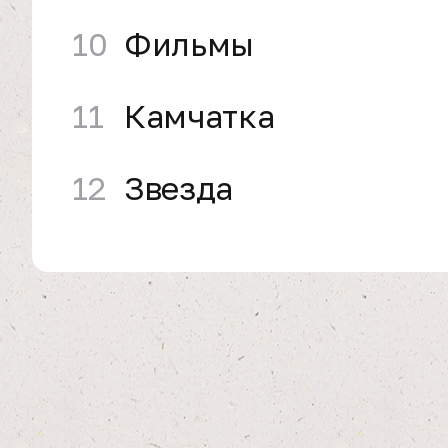
10
Фильмы
11
Камчатка
12
Звезда