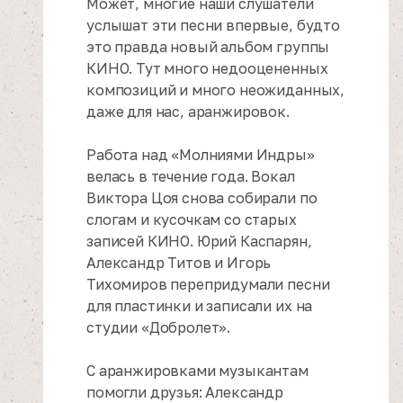
Может, многие наши слушатели
услышат эти песни впервые, будто
это правда новый альбом группы
КИНО. Тут много недооцененных
композиций и много неожиданных,
даже для нас, аранжировок.
Работа над «Молниями Индры»
велась в течение года. Вокал
Виктора Цоя снова собирали по
слогам и кусочкам со старых
записей КИНО. Юрий Каспарян,
Александр Титов и Игорь
Тихомиров перепридумали песни
для пластинки и записали их на
студии «Добролет».
С аранжировками музыкантам
помогли друзья: Александр