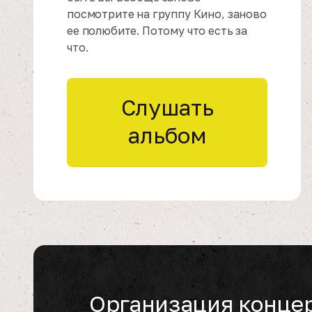
посмотрите на группу Кино, заново
ее полюбите. Потому что есть за
что.
Слушать
альбом
Организация конце