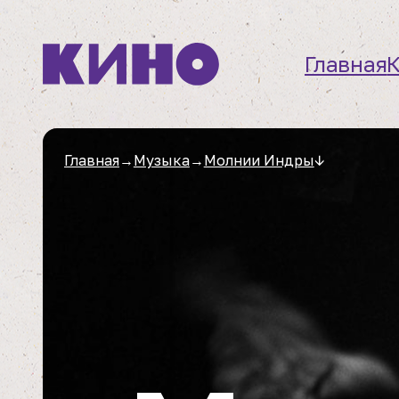
Главная
Главная
→
Музыка
→
Молнии Индры
↓