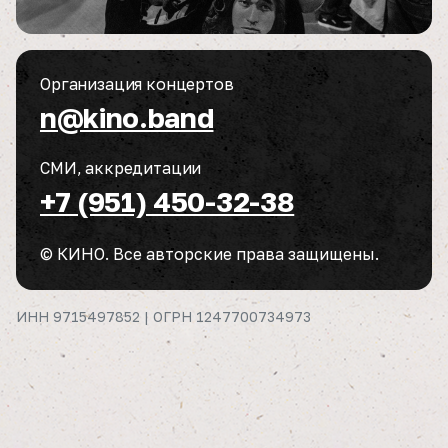
Организация концертов
n@kino.band
СМИ, аккредитации
+7 (951) 450-32-38
© КИНО. Все авторские права защищены.
ИНН 9715497852 | ОГРН 1247700734973