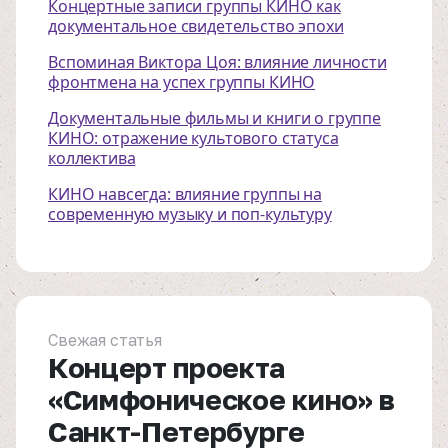
Концертные записи группы КИНО как
документальное свидетельство эпохи
Вспоминая Виктора Цоя: влияние личности
фронтмена на успех группы КИНО
Документальные фильмы и книги о группе
КИНО: отражение культового статуса
коллектива
КИНО навсегда: влияние группы на
современную музыку и поп-культуру
Свежая статья
Концерт проекта
«Симфоническое кино» в
Санкт-Петербурге