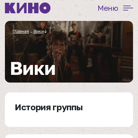
Меню
Главная
→
Вики
↓
Вики
История группы