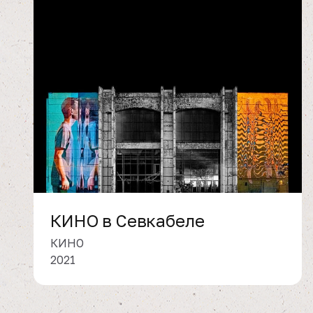
КИНО в Севкабеле
КИНО
2021