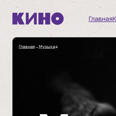
Главная
Главная
→
Музыка
↓