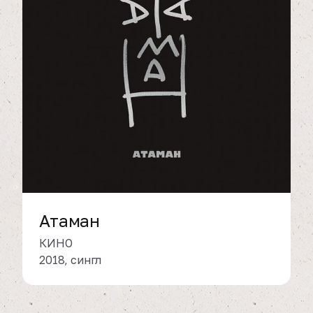
Атаман
КИНО
2018, сингл