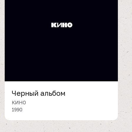
Черный альбом
КИНО
1990