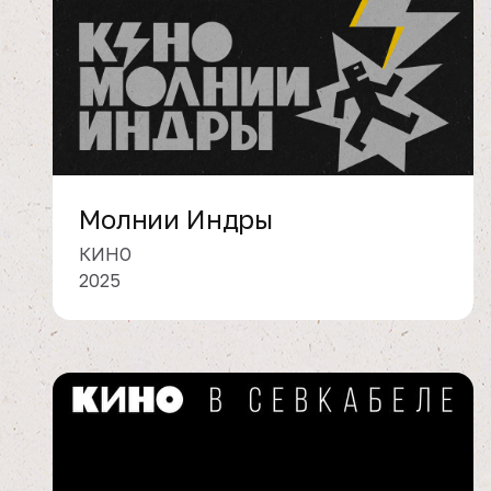
Молнии Индры
КИНО
2025