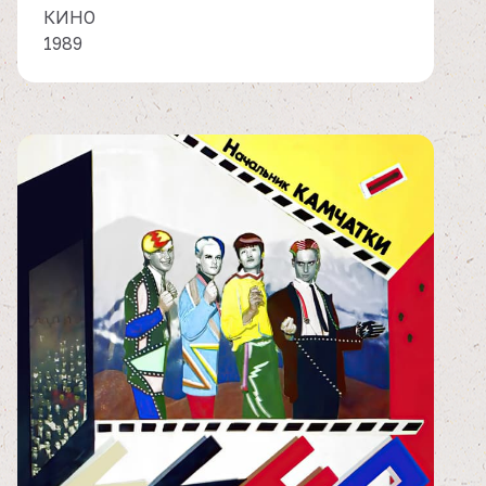
КИНО
1989