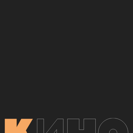
КИНО
1989
9 аудиозаписей
Слушать альбом