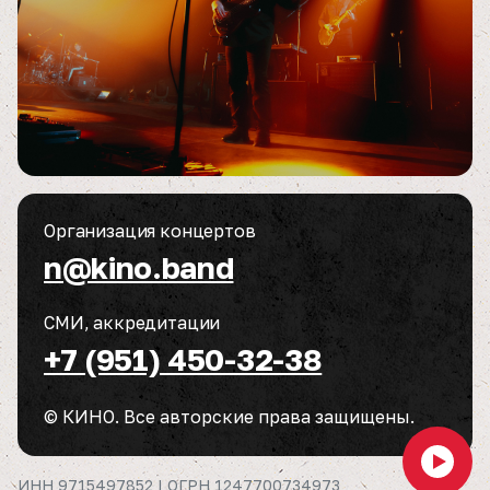
Организация концертов
n@kino.band
СМИ, аккредитации
+7 (951) 450-32-38
© КИНО. Все авторские права защищены.
ИНН 9715497852 | ОГРН 1247700734973